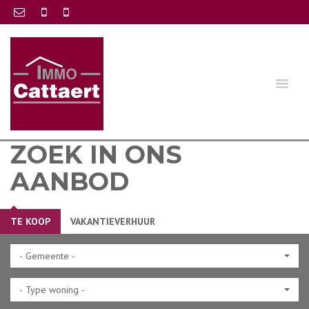
ZOEK IN ONS
AANBOD
TE KOOP
VAKANTIEVERHUUR
- Gemeente -
- Type woning -