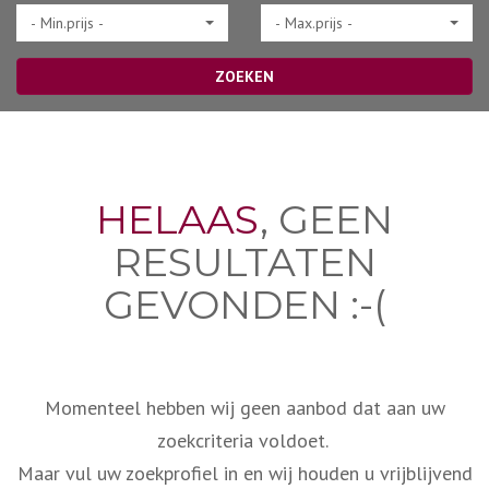
- Min.prijs -
- Max.prijs -
ZOEKEN
HELAAS
, GEEN
RESULTATEN
GEVONDEN :-(
Momenteel hebben wij geen aanbod dat aan uw
zoekcriteria voldoet.
Maar vul uw zoekprofiel in en wij houden u vrijblijvend