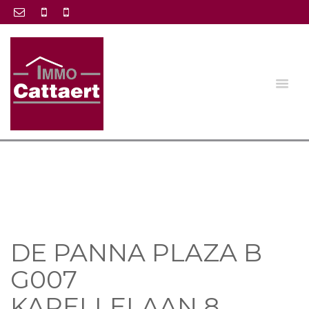
DE PANNA PLAZA B
G007
KAPELLELAAN 8 ,