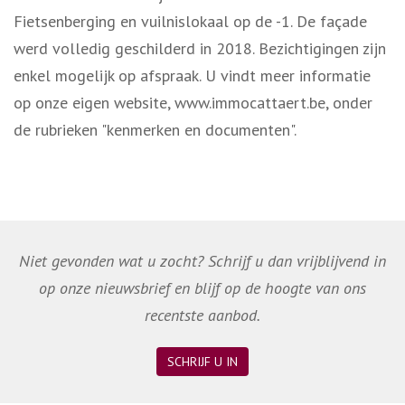
Fietsenberging en vuilnislokaal op de -1. De façade
werd volledig geschilderd in 2018. Bezichtigingen zijn
enkel mogelijk op afspraak. U vindt meer informatie
op onze eigen website, www.immocattaert.be, onder
de rubrieken "kenmerken en documenten".
Niet gevonden wat u zocht? Schrijf u dan vrijblijvend in
op onze nieuwsbrief en blijf op de hoogte van ons
recentste aanbod.
SCHRIJF U IN