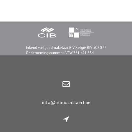
Erkend vastgoedmakelaar BIV België BIV 502.877
Ondernemingsnummer BTW 881.491.854
info@immocattaert.be