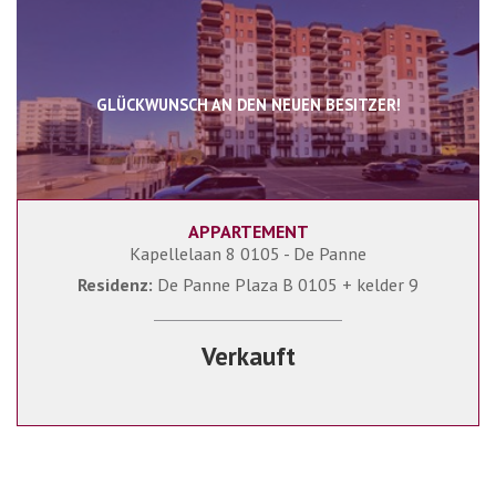
GLÜCKWUNSCH AN DEN NEUEN BESITZER!
APPARTEMENT
2
1
Kapellelaan 8 0105 - De Panne
Residenz:
De Panne Plaza B 0105 + kelder 9
Verkauft