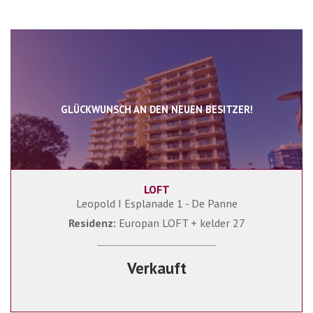
GLÜCKWUNSCH AN DEN NEUEN BESITZER!
LOFT
74 m²
1
1
Leopold I Esplanade 1 - De Panne
Residenz:
Europan LOFT + kelder 27
Verkauft