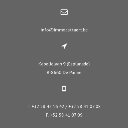
info@immocattaert.be
Kapellelaan 9 (Esplanade)
B-8660 De Panne
T. +32 58 42 16 42 / +32 58 41 07 08
F. +32 58 41 07 09