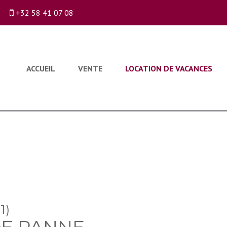
+32 58 41 07 08
ACCUEIL
VENTE
LOCATION DE VACANCES
1)