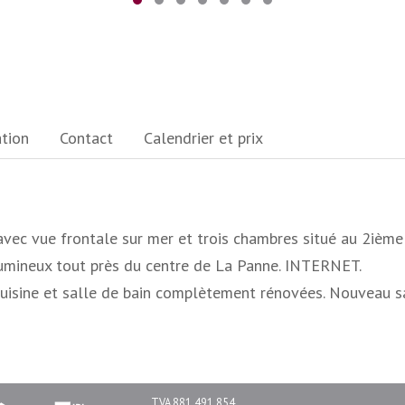
ation
Contact
Calendrier et prix
vec vue frontale sur mer et trois chambres situé au 2ième
lumineux tout près du centre de La Panne. INTERNET.
uisine et salle de bain complètement rénovées. Nouveau sa
TVA 881.491.854