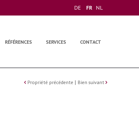
DE
FR
NL
RÉFÉRENCES
SERVICES
CONTACT
|
Propriété précédente
Bien suivant