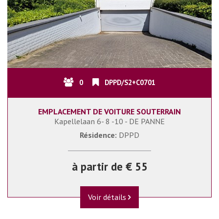
0
DPPD/S2+C0701
EMPLACEMENT DE VOITURE SOUTERRAIN
Kapellelaan 6- 8 -10 - DE PANNE
Résidence:
DPPD
à partir de € 55
Voir détails