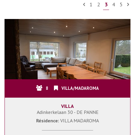
1
2
3
4
5
8
VILLA/MADAROMA
VILLA
Adinkerkelaan 30 - DE PANNE
Résidence:
VILLA MADAROMA