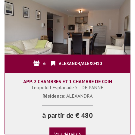
6
ALEXANDR/ALEX0410
APP. 2 CHAMBRES ET 1 CHAMBRE DE COIN
Leopold I Esplanade 5 - DE PANNE
Résidence:
ALEXANDRA
à partir de € 480
Voir détails