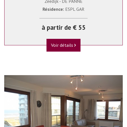
Zeedijk - DE PANNE
Résidence:
ESPL GAR
à partir de € 55
Voir détails