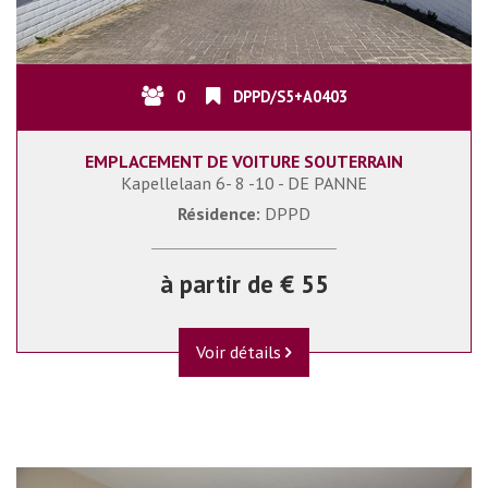
0
DPPD/S5+A0403
EMPLACEMENT DE VOITURE SOUTERRAIN
Kapellelaan 6- 8 -10 - DE PANNE
Résidence:
DPPD
à partir de € 55
Voir détails