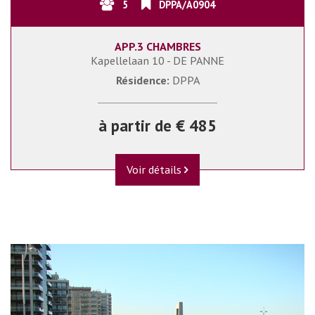
5
DPPA/A0904
APP.3 CHAMBRES
Kapellelaan 10 - DE PANNE
Résidence:
DPPA
à partir de € 485
Voir détails