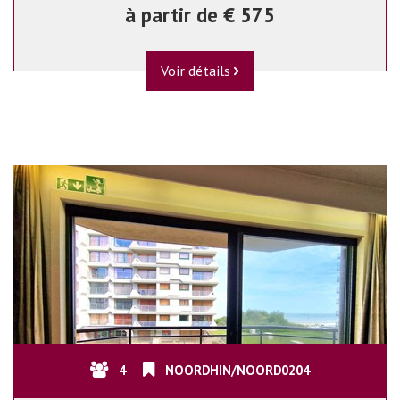
à partir de € 575
Voir détails
4
NOORDHIN/NOORD0204