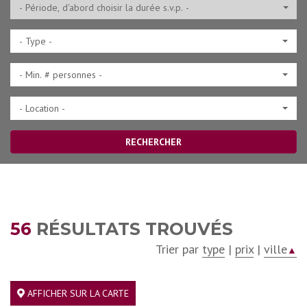
- Type -
- Min. # personnes -
- Location -
RECHERCHER
56
RÉSULTATS TROUVÉS
Trier par
type
|
prix
|
ville
▲
AFFICHER SUR LA CARTE