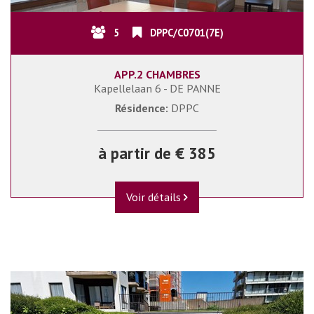
5
DPPC/C0701(7E)
APP.2 CHAMBRES
Kapellelaan 6 - DE PANNE
Résidence:
DPPC
à partir de € 385
Voir détails