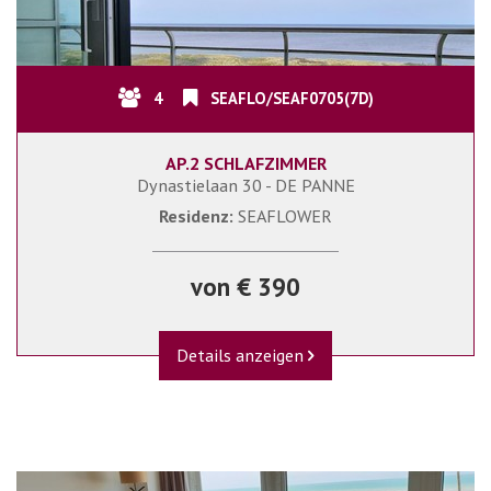
4
SEAFLO/SEAF0705(7D)
AP.2 SCHLAFZIMMER
Dynastielaan 30 - DE PANNE
Residenz:
SEAFLOWER
von € 390
Details anzeigen