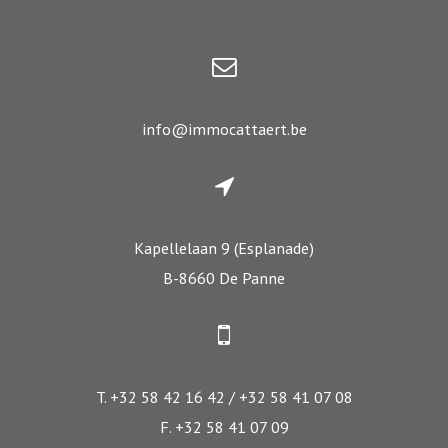
info@immocattaert.be
Kapellelaan 9 (Esplanade)
B-8660 De Panne
T. +32 58 42 16 42 / +32 58 41 07 08
F. +32 58 41 07 09