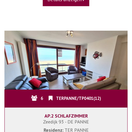
6
TERPANNE/TP0401(12)
AP.2 SCHLAFZIMMER
Zeedijk 93 - DE PANNE
Residenz:
TER PANNE