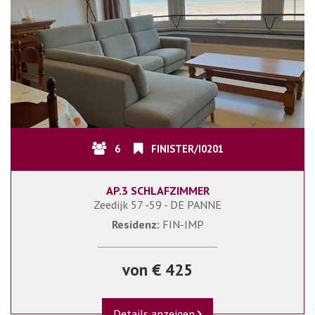
6
FINISTER/I0201
AP.3 SCHLAFZIMMER
Zeedijk 57 -59 - DE PANNE
Residenz:
FIN-IMP
von € 425
Details anzeigen