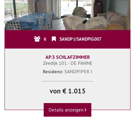
6
SANDP I/SANDPIG007
AP.3 SCHLAFZIMMER
Zeedijk 101 - DE PANNE
Residenz:
SANDPIPER I
von € 1.015
Details anzeigen