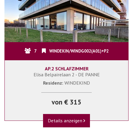
7
WINDEKIN/WINDG002(A01)+P2
AP.2 SCHLAFZIMMER
Elisa Belpairelaan 2 - DE PANNE
Residenz:
WINDEKIND
von € 315
Details anzeigen