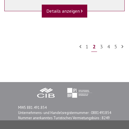
Details anzeigen
1
2
3
4
5
MWS 881.491.854
Unternehmens- und Handelsregisternummer : 0881491854
Nummer anerkanntes Turistisches Vermietungsbüro : 8249