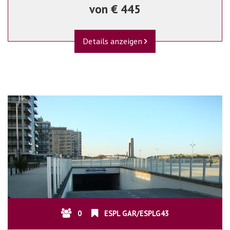
von € 445
Details anzeigen
0
ESPL GAR/ESPLG43