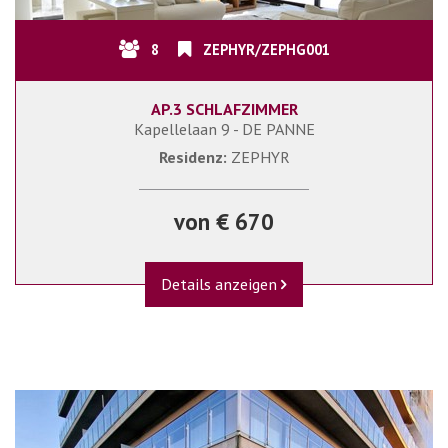
8
ZEPHYR/ZEPHG001
AP.3 SCHLAFZIMMER
Kapellelaan 9 - DE PANNE
Residenz:
ZEPHYR
von € 670
Details anzeigen