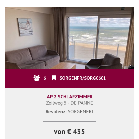
6
SORGENFR/SORG0601
AP.2 SCHLAFZIMMER
Zeilweg 5 - DE PANNE
Residenz:
SORGENFRI
von € 435