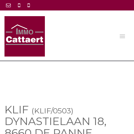
KLIF
(KLIF/0503)
DYNASTIELAAN 18,
8660 DE PANNE