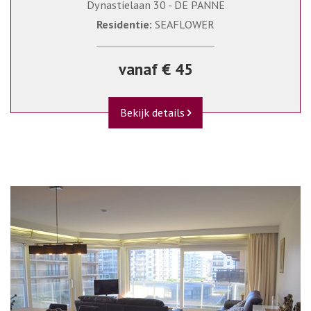
Dynastielaan 30 - DE PANNE
Residentie:
SEAFLOWER
vanaf € 45
Bekijk details