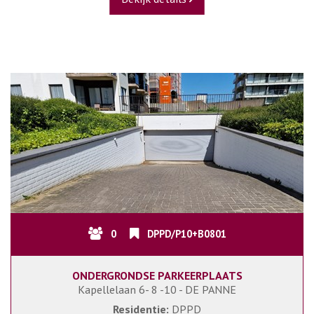
0
DPPD/P10+B0801
ONDERGRONDSE PARKEERPLAATS
Kapellelaan 6- 8 -10 - DE PANNE
Residentie:
DPPD