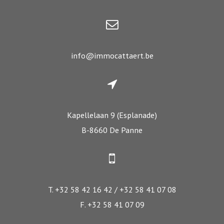
info@immocattaert.be
Kapellelaan 9 (Esplanade)
B-8660 De Panne
T. +32 58 42 16 42 / +32 58 41 07 08
F. +32 58 41 07 09