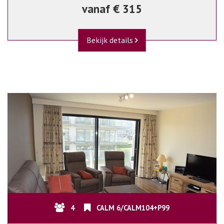
vanaf € 315
Bekijk details
4
CALM 6/CALM104+P99