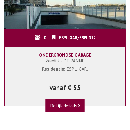
0
ESPL.GAR/ESPLG12
ONDERGRONDSE GARAGE
Zeedijk - DE PANNE
Residentie:
ESPL. GAR.
vanaf € 55
Bekijk details