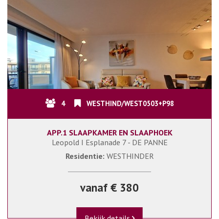
4
WESTHIND/WEST0503+P98
APP.1 SLAAPKAMER EN SLAAPHOEK
Leopold I Esplanade 7 - DE PANNE
Residentie:
WESTHINDER
vanaf € 380
Bekijk details