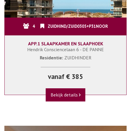
4
ZUIDHIND/ZUID0305+P31NOOR
APP.1 SLAAPKAMER EN SLAAPHOEK
Hendrik Consciencelaan 6 - DE PANNE
Residentie:
ZUIDHINDER
vanaf € 385
Bekijk details