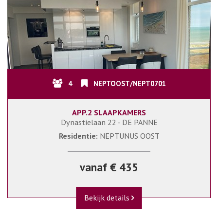
4
NEPTOOST/NEPT0701
APP.2 SLAAPKAMERS
Dynastielaan 22 - DE PANNE
Residentie:
NEPTUNUS OOST
vanaf € 435
Bekijk details