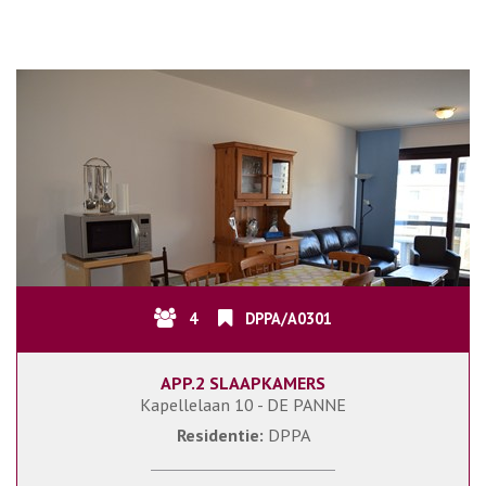
4
DPPA/A0301
APP.2 SLAAPKAMERS
Kapellelaan 10 - DE PANNE
Residentie:
DPPA