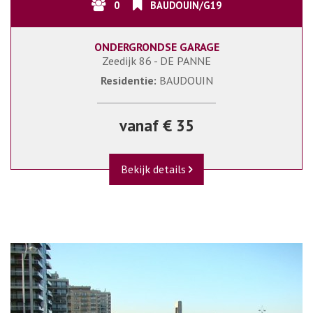
0
BAUDOUIN/G19
ONDERGRONDSE GARAGE
Zeedijk 86 - DE PANNE
Residentie:
BAUDOUIN
vanaf € 35
Bekijk details