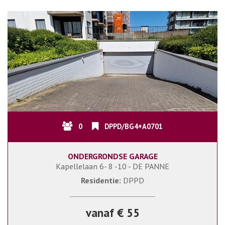
0
DPPD/BG4+A0701
ONDERGRONDSE GARAGE
Kapellelaan 6- 8 -10 - DE PANNE
Residentie:
DPPD
vanaf € 55