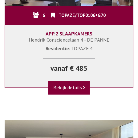
6
TOPAZE/TOP0106+G70
APP.2 SLAAPKAMERS
Hendrik Consciencelaan 4 - DE PANNE
Residentie:
TOPAZE 4
vanaf € 485
Bekijk details