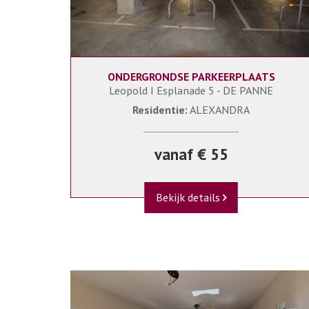
ONDERGRONDSE PARKEERPLAATS
0
ALEXANDR/P28+0410
Leopold I Esplanade 5 - DE PANNE
Residentie:
ALEXANDRA
vanaf € 55
Bekijk details