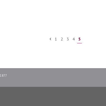
1
2
3
4
5
2.877