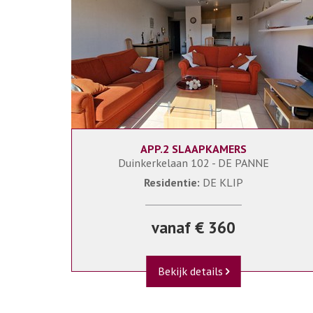
APP.2 SLAAPKAMERS
6
DEKLIP/KLIP203(L2)
Duinkerkelaan 102 - DE PANNE
Residentie:
DE KLIP
vanaf € 360
Bekijk details