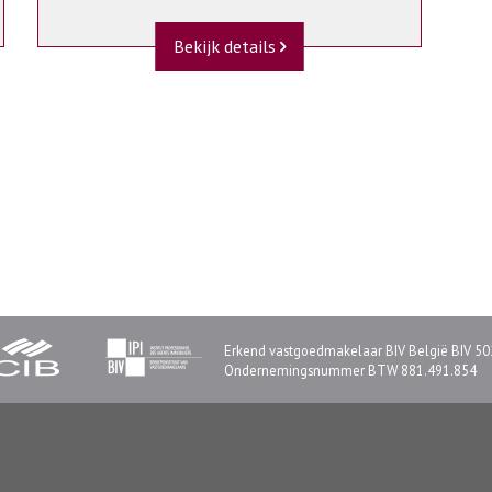
Bekijk details
Erkend vastgoedmakelaar BIV België BIV 50
Ondernemingsnummer BTW 881.491.854