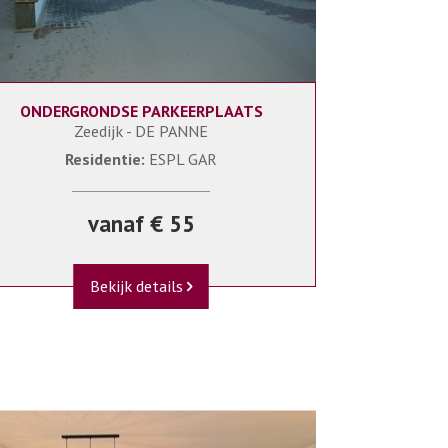
ONDERGRONDSE PARKEERPLAATS
0
ESPL GAR/ESPLP19
Zeedijk - DE PANNE
Residentie:
ESPL GAR
vanaf € 55
Bekijk details