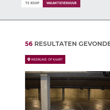
TE KOOP
VAKANTIEVERHUUR
56
RESULTATEN GEVOND
WEERGAVE OP KAART