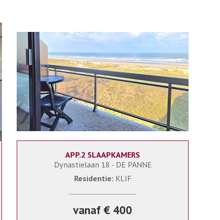
APP.2 SLAAPKAMERS
6
KLIF/0503
Dynastielaan 18 - DE PANNE
Residentie:
KLIF
vanaf € 400