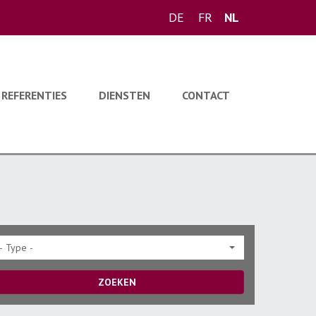
DE
FR
NL
REFERENTIES
DIENSTEN
CONTACT
- Type -
ZOEKEN