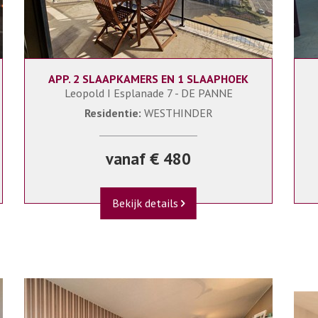
APP. 2 SLAAPKAMERS EN 1 SLAAPHOEK
6
WESTHIND/WEST0810+P66
Leopold I Esplanade 7 - DE PANNE
Residentie:
WESTHINDER
vanaf € 480
Bekijk details