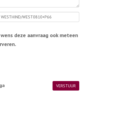
ik wens deze aanvraag ook meteen
rveren.
 ga