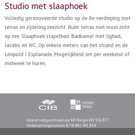
Studio met slaaphoek
Volledig gerenoveerde studio op de 8e verdieping met
terras en zijdeling zeezicht. Ruim terras met mooi zicht
op zee. Slaaphoek stapelbed. Badkamer met ligbad,
lavabo en WC. Op enkele meters van het strand en de
Leopold I Esplanade. Mogelijkheid om per weekend of
midweek te huren.
Erkend vastgoedmakelaar BIV België BIV 502.877
Ondernemingsnummer BTW 881.491.854