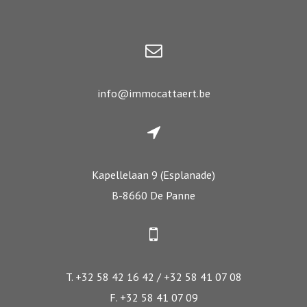
info@immocattaert.be
Kapellelaan 9 (Esplanade)
B-8660 De Panne
T. +32 58 42 16 42 / +32 58 41 07 08
F. +32 58 41 07 09