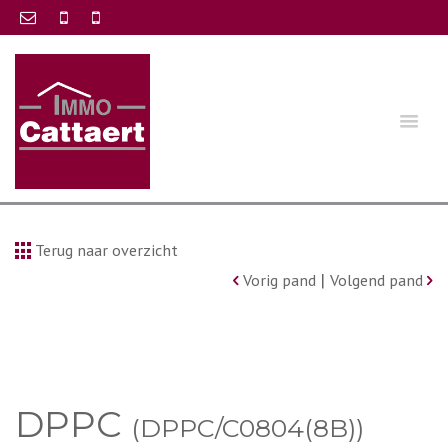
Terug naar overzicht
|
Vorig pand
Volgend pand
DPPC
(DPPC/C0804(8B))