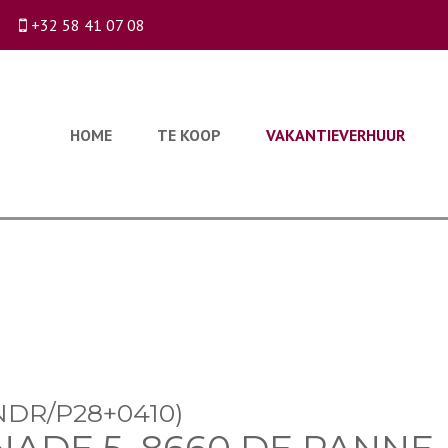
+32 58 41 07 08
HOME
TE KOOP
VAKANTIEVERHUUR
NDR/P28+0410)