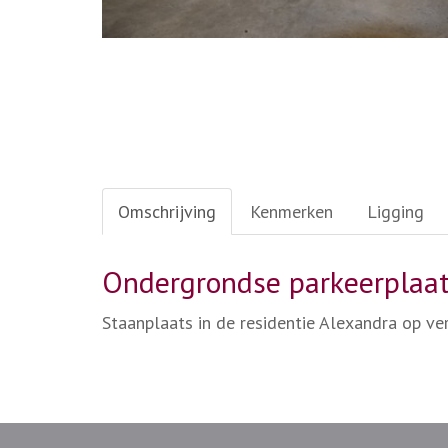
Omschrijving
Kenmerken
Ligging
Ondergrondse parkeerplaa
Staanplaats in de residentie Alexandra op ver