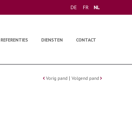
DE
FR
NL
REFERENTIES
DIENSTEN
CONTACT
|
Vorig pand
Volgend pand