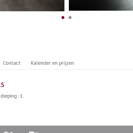
Contact
Kalender en prijzen
ts
dieping -1.