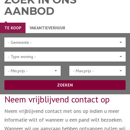
AANBOD
TE KOOP
VAKANTIEVERHUUR
- Gemeente -
- Type woning -
- Min.prijs -
- Max.prijs -
ZOEKEN
Neem vrijblijvend contact op
Neem vrijblijvend contact met ons op indien u meer
informatie wilt of wanneer u een pand wilt bezoeken.
Wanneer wij uw aanvraag hebben ontvangen zullen wij