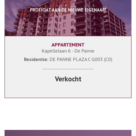
PROFICIAT AAN DE NIEUWE EIGENAAR!
APPARTEMENT
32 m²
1
Kapellelaan 6 - De Panne
Residentie:
DE PANNE PLAZA C G003 (C0)
Verkocht