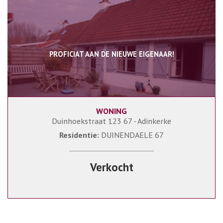
PROFICIAT AAN DE NIEUWE EIGENAAR!
WONING
63 m²
3
1
Duinhoekstraat 123 67 - Adinkerke
Residentie:
DUINENDAELE 67
Verkocht