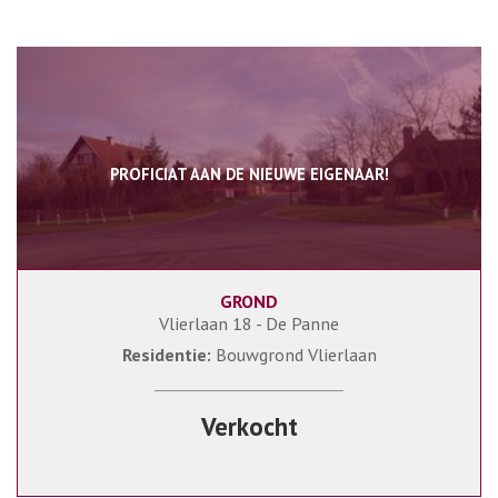
PROFICIAT AAN DE NIEUWE EIGENAAR!
GROND
1 050 m²
Vlierlaan 18 - De Panne
Residentie:
Bouwgrond Vlierlaan
Verkocht