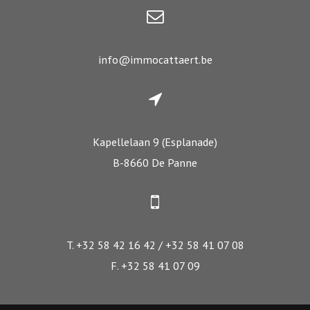
info@immocattaert.be
Kapellelaan 9 (Esplanade)
B-8660 De Panne
T. +32 58 42 16 42 / +32 58 41 07 08
F. +32 58 41 07 09