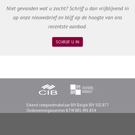
Niet gevonden wat u zocht? Schrijf u dan vrijblijvend in
op onze nieuwsbrief en blijf op de hoogte van ons
recentste aanbod.
SCHRIJF U IN
Erkend vastgoedmakelaar BIV België BIV 502.877
Ondernemingsnummer BTW 881.491.854