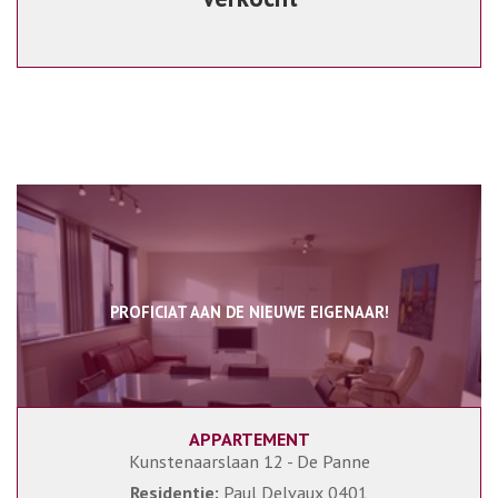
PROFICIAT AAN DE NIEUWE EIGENAAR!
APPARTEMENT
90 m²
2
1
Kunstenaarslaan 12 - De Panne
Residentie:
Paul Delvaux 0401