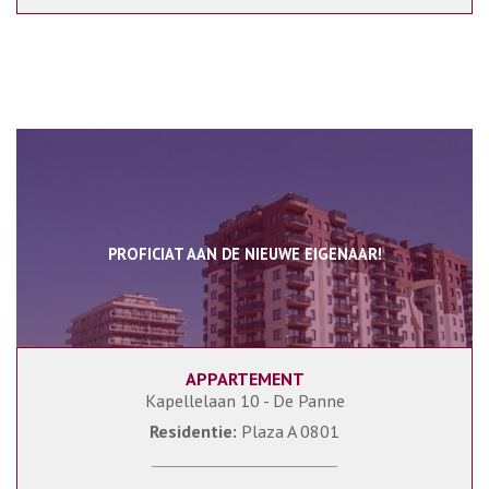
PROFICIAT AAN DE NIEUWE EIGENAAR!
APPARTEMENT
2
1
Kapellelaan 10 - De Panne
Residentie:
Plaza A 0801