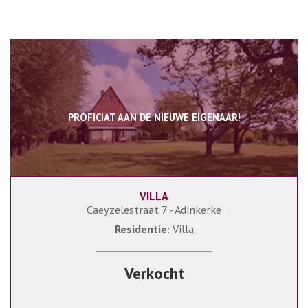
PROFICIAT AAN DE NIEUWE EIGENAAR!
VILLA
167 m²
4
1
Caeyzelestraat 7 - Adinkerke
Residentie:
Villa
Verkocht