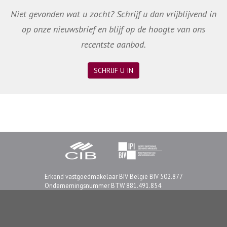
Niet gevonden wat u zocht? Schrijf u dan vrijblijvend in
op onze nieuwsbrief en blijf op de hoogte van ons
recentste aanbod.
SCHRIJF U IN
Erkend vastgoedmakelaar BIV België BIV 502.877
Ondernemingsnummer BTW 881.491.854