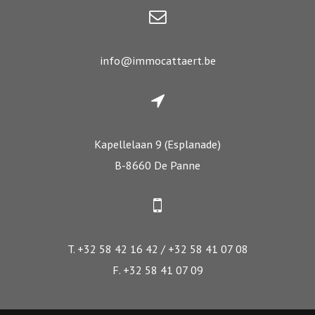
info@immocattaert.be
Kapellelaan 9 (Esplanade)
B-8660 De Panne
T. +32 58 42 16 42 / +32 58 41 07 08
F. +32 58 41 07 09