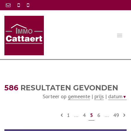
586
RESULTATEN GEVONDEN
Sorteer op
gemeente
|
prijs
|
datum
▼
1
…
4
5
6
…
49