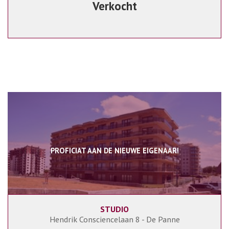
Verkocht
PROFICIAT AAN DE NIEUWE EIGENAAR!
STUDIO
40 m²
1
Hendrik Consciencelaan 8 - De Panne