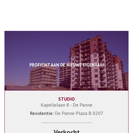
PROFICIAT AAN DE NIEUWE EIGENAAR!
STUDIO
29 m²
1
Kapellelaan 8 - De Panne
Residentie:
De Panne Plaza B 0207
Verkocht