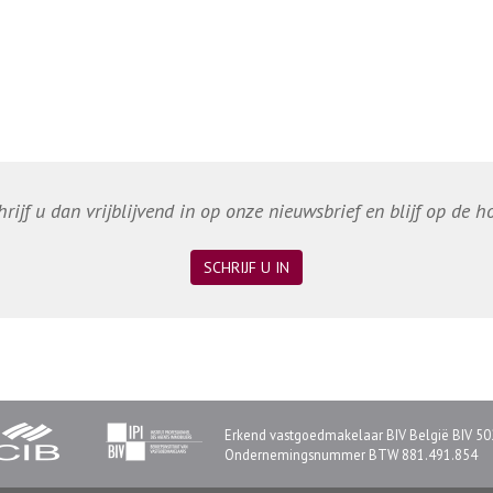
ijf u dan vrijblijvend in op onze nieuwsbrief en blijf op de 
SCHRIJF U IN
Erkend vastgoedmakelaar BIV België BIV 50
Ondernemingsnummer BTW 881.491.854