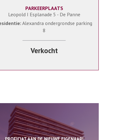
PARKEERPLAATS
Leopold I Esplanade 5 - De Panne
esidentie:
Alexandra ondergrondse parking
8
Verkocht
PROFICIAT AAN DE NIEUWE EIGENAAR!