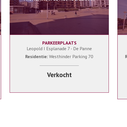
PARKEERPLAATS
1
Leopold I Esplanade 7 - De Panne
Residentie:
Westhinder Parking 70
R
Verkocht