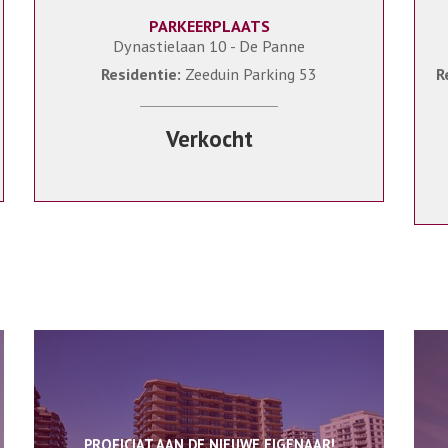
PARKEERPLAATS
Dynastielaan 10 - De Panne
Residentie:
Zeeduin Parking 53
R
Verkocht
PROFICIAT AAN DE NIEUWE EIGENAAR!