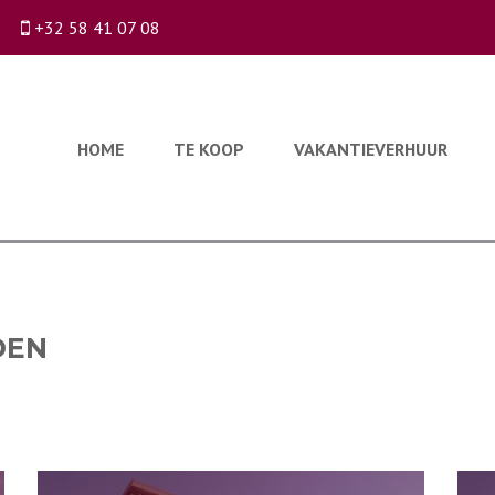
+32 58 41 07 08
HOME
TE KOOP
VAKANTIEVERHUUR
DEN