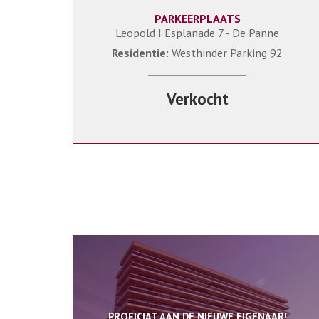
PARKEERPLAATS
1
Leopold I Esplanade 7 - De Panne
Residentie:
Westhinder Parking 92
Verkocht
PROFICIAT AAN DE NIEUWE EIGENAAR!