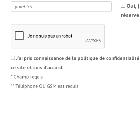
Oui, 
réserve
J’ai pris connaissance de la politique de confidentialit
ce site et suis d’accord.
*
Champ requis
**
Téléphone OU GSM est requis