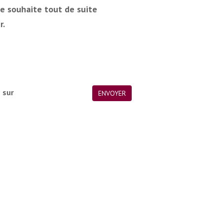
je souhaite tout de suite
r.
é sur