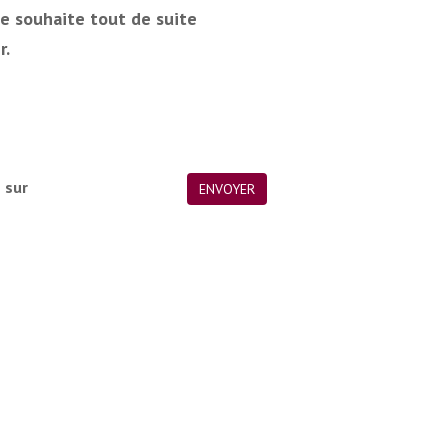
je souhaite tout de suite
r.
é sur