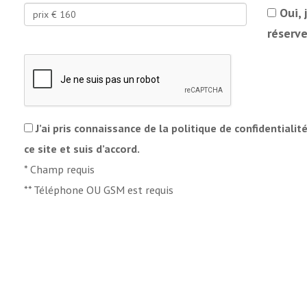
Oui, 
réserve
J’ai pris connaissance de la politique de confidentialit
ce site et suis d’accord.
*
Champ requis
**
Téléphone OU GSM est requis