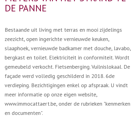
DE PANNE
Bestaande uit living met terras en mooi zijdelings
zeezicht, open ingerichte vernieuwde keuken,
slaaphoek, vernieuwde badkamer met douche, lavabo,
bergkast en toilet. Elektriciteit in conformiteit. Wordt
gemeubeld verkocht. Fietsenberging. Vuilnislokaal. De
façade werd volledig geschilderd in 2018. 6de
verdieping. Bezichtigingen enkel op afspraak. U vindt
meer informatie op onze eigen website,
www.immocattaert.be, onder de rubrieken "kenmerken
en documenten".