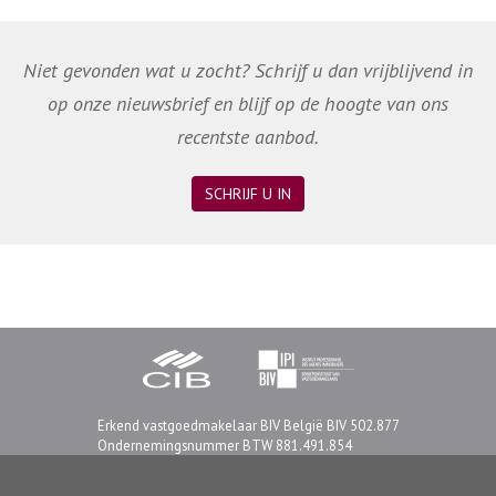
Niet gevonden wat u zocht? Schrijf u dan vrijblijvend in
op onze nieuwsbrief en blijf op de hoogte van ons
recentste aanbod.
SCHRIJF U IN
Erkend vastgoedmakelaar BIV België BIV 502.877
Ondernemingsnummer BTW 881.491.854