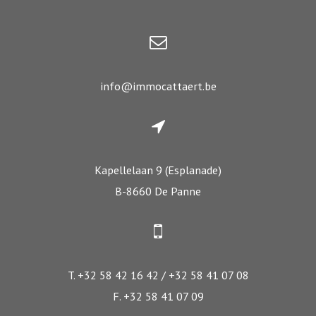
info@immocattaert.be
Kapellelaan 9 (Esplanade)
B-8660 De Panne
T. +32 58 42 16 42 / +32 58 41 07 08
F. +32 58 41 07 09