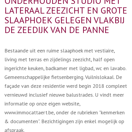
ONDERHOUDEN STUDIO MET
LATERAAL ZEEZICHT EN GROTE
SLAAPHOEK GELEGEN VLAKBIJ
DE ZEEDIJK VAN DE PANNE
Bestaande uit een ruime slaaphoek met vestiaire,
living met terras en zijdelings zeezicht, half open
ingerichte keuken, badkamer met ligbad, wc en lavabo.
Gemeenschappelijke fietsenberging. Vuilnislokaal. De
façade van deze residentie werd begin 2018 compleet
vernieuwd inclusief nieuwe balustrades. U vindt meer
informatie op onze eigen website,
www.immocattaert.be, onder de rubrieken "kenmerken
& documenten". Bezichtigingen zijn enkel mogelijk op
afspraak.