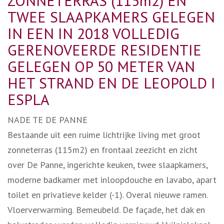
ZONNETERRAS (115m2) EN
TWEE SLAAPKAMERS GELEGEN
IN EEN IN 2018 VOLLEDIG
GERENOVEERDE RESIDENTIE
GELEGEN OP 50 METER VAN
HET STRAND EN DE LEOPOLD I
ESPLA
NADE TE DE PANNE
Bestaande uit een ruime lichtrijke living met groot
zonneterras (115m2) en frontaal zeezicht en zicht
over De Panne, ingerichte keuken, twee slaapkamers,
moderne badkamer met inloopdouche en lavabo, apart
toilet en privatieve kelder (-1). Overal nieuwe ramen.
Vloerverwarming. Bemeubeld. De façade, het dak en