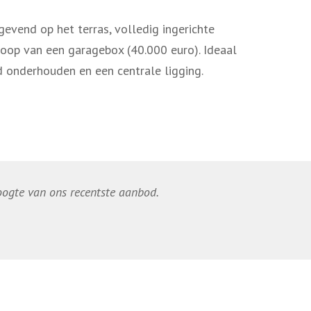
gevend op het terras, volledig ingerichte
koop van een garagebox (40.000 euro). Ideaal
d onderhouden en een centrale ligging.
hoogte van ons recentste aanbod.