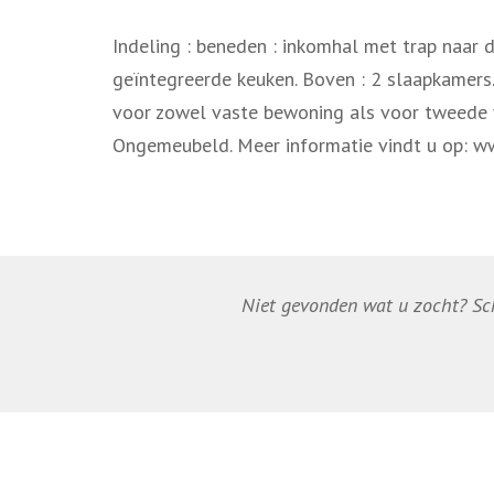
Indeling : beneden : inkomhal met trap naar 
geïntegreerde keuken. Boven : 2 slaapkamers
voor zowel vaste bewoning als voor tweede ve
Ongemeubeld. Meer informatie vindt u op: w
Niet gevonden wat u zocht? Schr