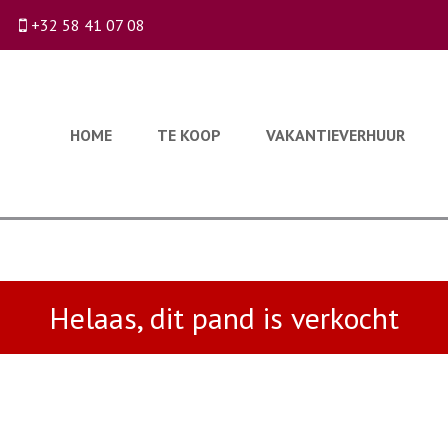
+32 58 41 07 08
HOME
TE KOOP
VAKANTIEVERHUUR
Helaas, dit pand is verkocht