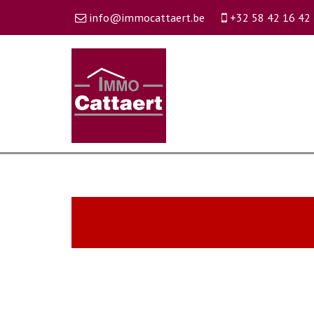
info@immocattaert.be
+32 58 42 16 42