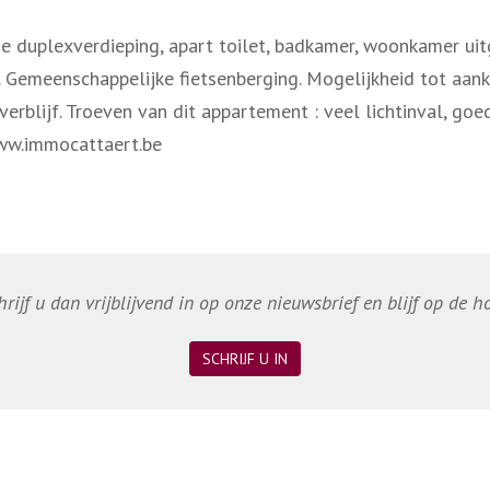
de duplexverdieping, apart toilet, badkamer, woonkamer uit
. Gemeenschappelijke fietsenberging. Mogelijkheid tot aan
rblijf. Troeven van dit appartement : veel lichtinval, goe
ww.immocattaert.be
ijf u dan vrijblijvend in op onze nieuwsbrief en blijf op de 
SCHRIJF U IN