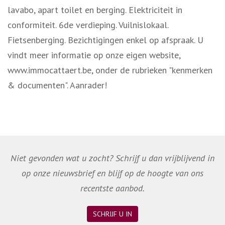
lavabo, apart toilet en berging. Elektriciteit in
conformiteit. 6de verdieping. Vuilnislokaal.
Fietsenberging. Bezichtigingen enkel op afspraak. U
vindt meer informatie op onze eigen website,
www.immocattaert.be, onder de rubrieken "kenmerken
& documenten". Aanrader!
Niet gevonden wat u zocht? Schrijf u dan vrijblijvend in
op onze nieuwsbrief en blijf op de hoogte van ons
recentste aanbod.
SCHRIJF U IN