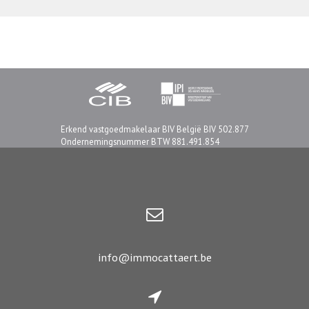
Erkend vastgoedmakelaar BIV België BIV 502.877
Ondernemingsnummer BTW 881.491.854
info@immocattaert.be